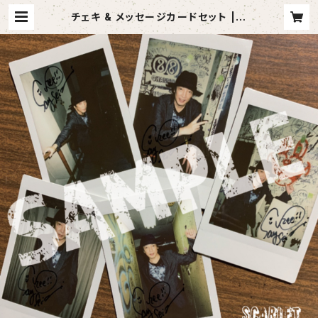
チェキ & メッセージカードセット | S
CARLET recordings Factory