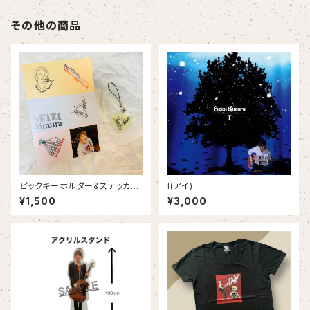
その他の商品
ピックキーホルダー&ステッカー
I(アイ)
White
¥1,500
¥3,000