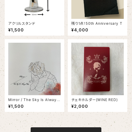
アクリルスタンド
残り1点！50th Anniversary T
¥1,500
¥4,000
Mirror / The Sky Is Always
チェキホルダー(WINE RED)
Blue
¥1,500
¥2,000