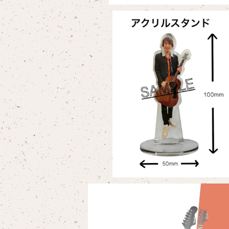
アクリルスタンド
¥1,500